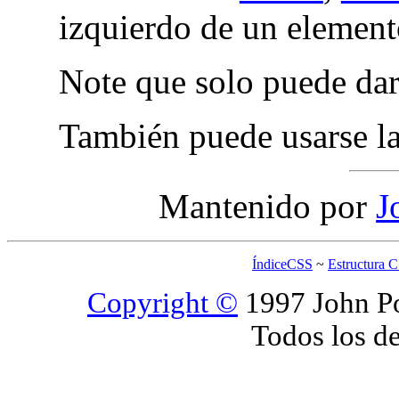
izquierdo de un element
Note que solo puede dar
También puede usarse l
Mantenido por
J
ÍndiceCSS
~
Estructura 
Copyright ©
1997 John Po
Todos los d