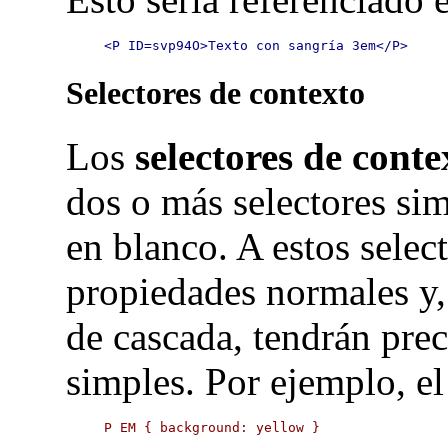
<P ID=svp94O>Texto con sangría 3em</P>
Selectores de contexto
Los
selectores de conte
dos o más selectores si
en blanco. A estos selec
propiedades normales y, 
de cascada, tendrán prec
simples. Por ejemplo, el
P EM { background: yellow }