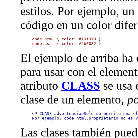
estilos. Por ejemplo, un
código en un color dife
code.html { color: #191970 }

code.css  { color: #4b0082 }
El ejemplo de arriba ha 
para usar con el elemen
atributo
CLASS
se usa 
clase de un elemento,
po
<P CLASS=advertencia>Solo se permite una cl
Por ejemplo, code.html.proprietario no es 
Las clases también pued