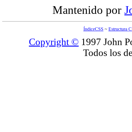
Mantenido por
J
ÍndiceCSS
~
Estructura 
Copyright ©
1997 John Po
Todos los d