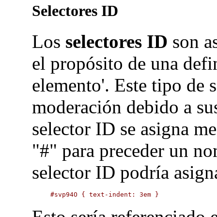
Selectores ID
Los
selectores ID
son a
el propósito de una defi
elemento'. Este tipo de 
moderación debido a sus
selector ID se asigna me
"#" para preceder un no
selector ID podría asigna
#svp94O { text-indent: 3em }
Esto sería referenciado