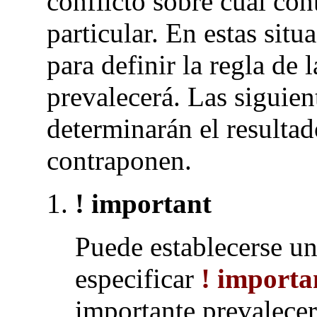
conflicto sobre cual con
particular. En estas situ
para definir la regla de 
prevalecerá. Las siguient
determinarán el resultad
contraponen.
! important
Puede establecerse un
especificar
! importa
importante prevalecer