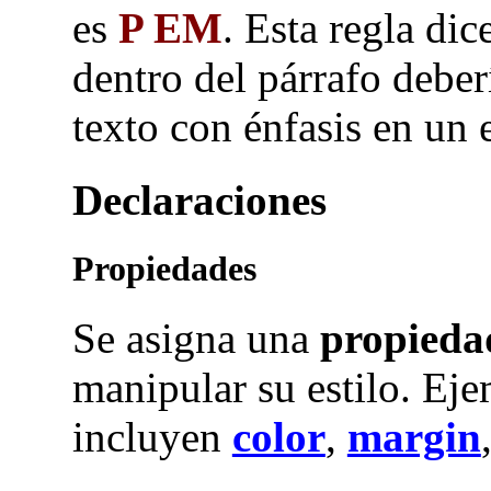
es
P EM
. Esta regla dic
dentro del párrafo deber
texto con énfasis en un 
Declaraciones
Propiedades
Se asigna una
propieda
manipular su estilo. Ej
incluyen
color
,
margin