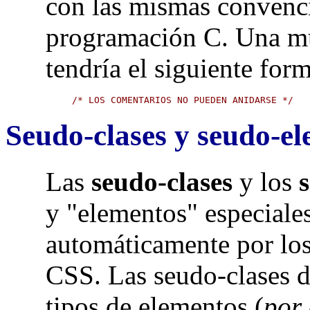
con las mismas convenci
programación C. Una m
tendría el siguiente for
/* LOS COMENTARIOS NO PUEDEN ANIDARSE */
Seudo-clases y seudo-e
Las
seudo-clases
y los
y "elementos" especiale
automáticamente por lo
CSS. Las seudo-clases di
tipos de elementos (
por 