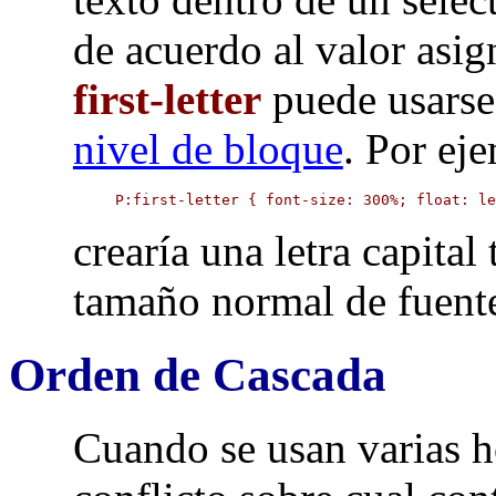
de acuerdo al valor asi
first-letter
puede usarse
nivel de bloque
. Por ej
P:first-letter { font-size: 300%; float: l
crearía una letra capital
tamaño normal de fuent
Orden de Cascada
Cuando se usan varias h