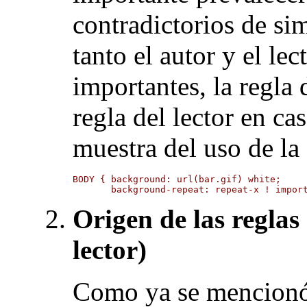
contradictorios de si
tanto el autor y el le
importantes, la regla 
regla del lector en c
muestra del uso de la
BODY { background: url(bar.gif) white;

       background-repeat: repeat-x ! impor
Origen de las reglas 
lector)
Como ya se mencionó,