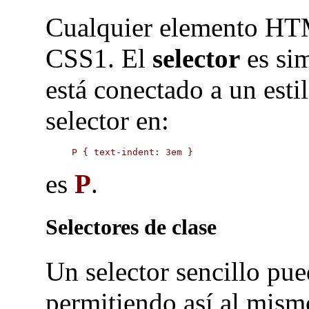
Cualquier elemento HTM
CSS1. El
selector
es si
está conectado a un estil
selector en:
P { text-indent: 3em }
es
P
.
Selectores de clase
Un selector sencillo pue
permitiendo así al mism