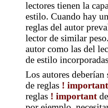
lectores tienen la cap
estilo. Cuando hay un 
reglas del autor preva
lector de similar peso
autor como las del le
de estilo incorporada
Los autores deberían 
de reglas
! importan
reglas
! important
de
por ejemplo, necesita