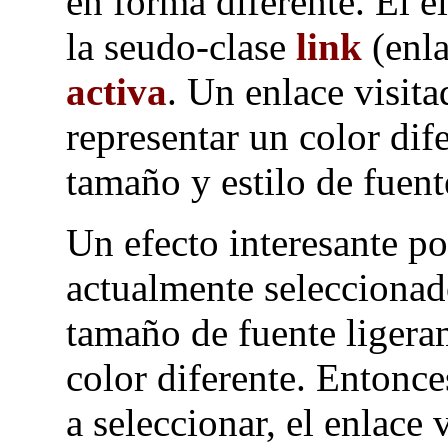
en forma diferente. El e
la seudo-clase
link
(enla
activa
. Un enlace visita
representar un color dif
tamaño y estilo de fuent
Un efecto interesante po
actualmente seleccionad
tamaño de fuente ligera
color diferente. Entonce
a seleccionar, el enlace