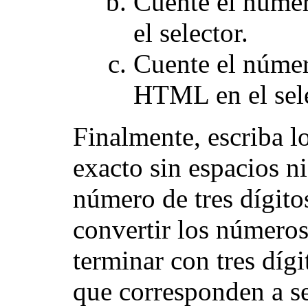
Cuente el númer
el selector.
Cuente el númer
HTML en el sele
Finalmente, escriba l
exacto sin espacios n
número de tres dígito
convertir los número
terminar con tres dígi
que corresponden a se