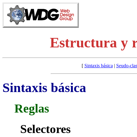
Estructura y 
[
Sintaxis básica
|
Seudo-cla
Sintaxis básica
Reglas
Selectores