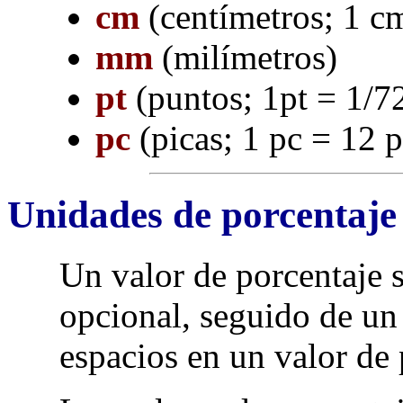
cm
(centímetros; 1 
mm
(milímetros)
pt
(puntos; 1pt = 1/7
pc
(picas; 1 pc = 12 p
Unidades de porcentaje
Un valor de porcentaje 
opcional, seguido de u
espacios en un valor de 