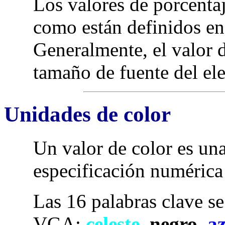
Los valores de porcentaje
como están definidos en
Generalmente, el valor d
tamaño de fuente del el
Unidades de color
Un valor de color es una
especificación numéric
Las 16 palabras clave s
VGA:
celeste
,
negro
,
az