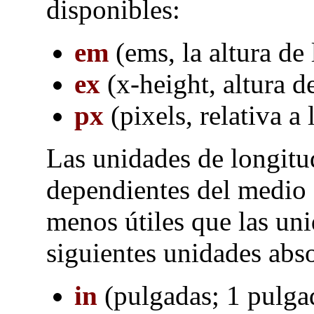
disponibles:
em
(ems, la altura de 
ex
(x-height, altura de
px
(pixels, relativa a 
Las unidades de longitu
dependientes del medio d
menos útiles que las uni
siguientes unidades abso
in
(pulgadas; 1 pulg