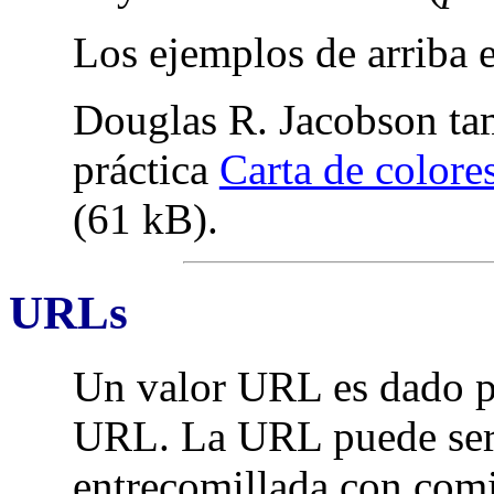
Los ejemplos de arriba e
Douglas R. Jacobson ta
práctica
Carta de color
(61 kB).
URLs
Un valor URL es dado 
URL. La URL puede ser
entrecomillada con comi