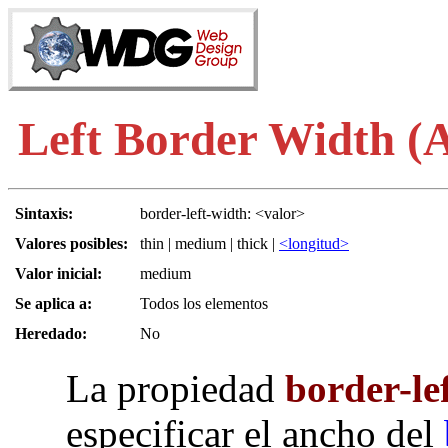
Left Border Width (A
Sintaxis:
border-left-width: <valor>
Valores posibles:
thin | medium | thick |
<longitud>
Valor inicial:
medium
Se aplica a:
Todos los elementos
Heredado:
No
La propiedad
border-le
especificar el ancho del