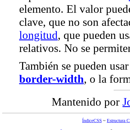
elemento. El valor puede
clave, que no son afect
longitud
, que pueden us
relativos. No se permite
También se pueden usar
border-width
, o la for
Mantenido por
J
ÍndiceCSS
~
Estructura 