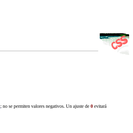
d
; no se permiten valores negativos. Un ajuste de
0
evitará