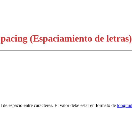
Spacing (Espaciamiento de letras)
l de espacio entre caracteres. El valor debe estar en formato de
longitu