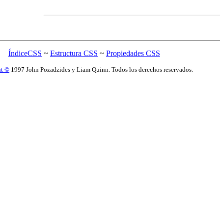
ÍndiceCSS
~
Estructura CSS
~
Propiedades CSS
ht ©
1997 John Pozadzides y Liam Quinn. Todos los derechos reservados.