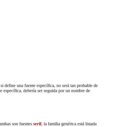
i define una fuente específica, no será tan probable de
te específica, debería ser seguida por un nombre de
 ambas son fuentes
serif
, la familia genérica está listada