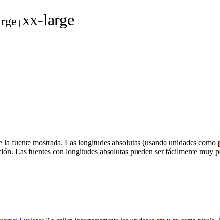
xx-large
arge
|
e la fuente mostrada. Las longitudes absolutas (usando unidades como
ción. Las fuentes con longitudes absolutas pueden ser fácilmente muy p