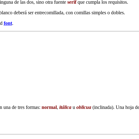
inguna de las dos, sino otra fuente
serif
que cumpla los requisitos.
lanco deberá ser entrecomillada, con comillas simples o dobles.
ad
font
.
n una de tres formas:
normal
,
itálica
u
oblicua
(inclinada). Una hoja de