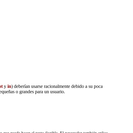
pt
y
in
) deberían usarse racionalmente debido a su poca
equeñas o grandes para un usuario.