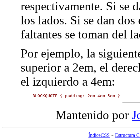
respectivamente. Si se d
los lados. Si se dan dos 
faltantes se toman del l
Por ejemplo, la siguient
superior a 2em, el derec
el izquierdo a 4em:
BLOCKQUOTE { padding: 2em 4em 5em }
Mantenido por
J
ÍndiceCSS
~
Estructura 