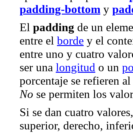
padding-bottom
y
padd
El
padding
de un elemen
entre el
borde
y el conte
entre uno y cuatro valo
ser una
longitud
o un
po
porcentaje se refieren a
No
se permiten los valor
Si se dan cuatro valores,
superior, derecho, inferi