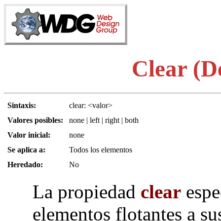
Clear (D
Sintaxis:
clear: <valor>
Valores posibles:
none | left | right | both
Valor inicial:
none
Se aplica a:
Todos los elementos
Heredado:
No
La propiedad
clear
espec
elementos flotantes a su