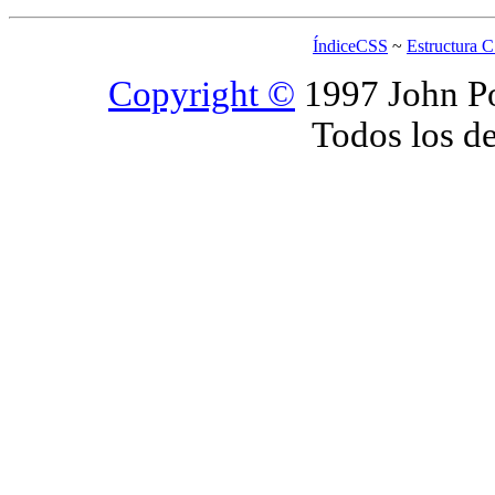
ÍndiceCSS
~
Estructura 
Copyright ©
1997 John Po
Todos los d