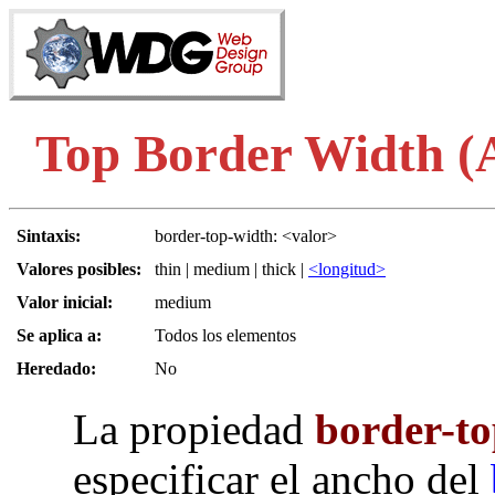
Top Border Width (A
Sintaxis:
border-top-width: <valor>
Valores posibles:
thin | medium | thick |
<longitud>
Valor inicial:
medium
Se aplica a:
Todos los elementos
Heredado:
No
La propiedad
border-t
especificar el ancho del