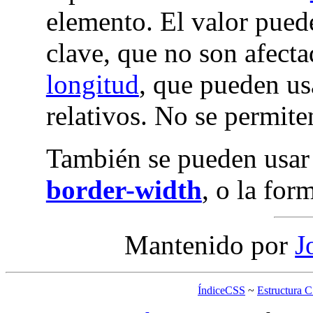
elemento. El valor puede
clave, que no son afect
longitud
, que pueden us
relativos. No se permite
También se pueden usar
border-width
, o la for
Mantenido por
J
ÍndiceCSS
~
Estructura 