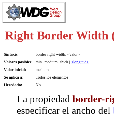
Right Border Width 
Sintaxis:
border-right-width: <valor>
Valores posibles:
thin | medium | thick |
<longitud>
Valor inicial:
medium
Se aplica a:
Todos los elementos
Heredado:
No
La propiedad
border-ri
especificar el ancho del