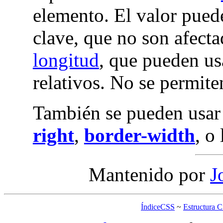
elemento. El valor puede
clave, que no son afect
longitud
, que pueden us
relativos. No se permite
También se pueden usar
right
,
border-width
, o
Mantenido por
J
ÍndiceCSS
~
Estructura 