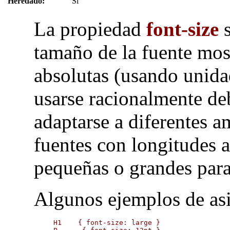
Heredado:
Si
La propiedad
font-size
s
tamaño de la fuente mos
absolutas (usando unid
usarse racionalmente de
adaptarse a diferentes 
fuentes con longitudes 
pequeñas o grandes para
Algunos ejemplos de asi
H1    { font-size: large }
