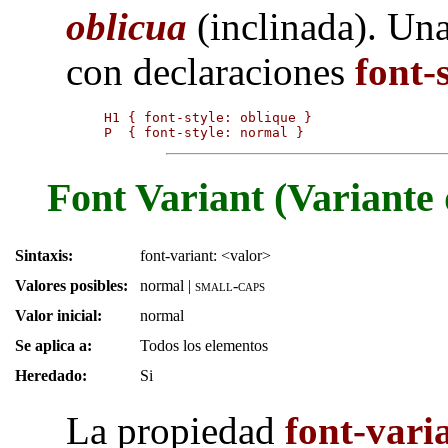
oblicua
(inclinada). Una
con declaraciones
font-
H1 { font-style: oblique }

P  { font-style: normal }
Font Variant (Variante 
Sintaxis:
font-variant: <valor>
Valores posibles:
normal
|
small-caps
Valor inicial:
normal
Se aplica a:
Todos los elementos
Heredado:
Si
La propiedad
font-vari