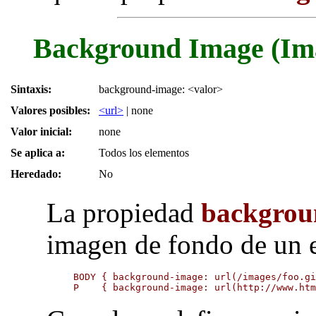
Background Image (Ima
Sintaxis:
background-image: <valor>
Valores posibles:
<url>
| none
Valor inicial:
none
Se aplica a:
Todos los elementos
Heredado:
No
La propiedad
backgrou
imagen de fondo de un 
BODY { background-image: url(/images/foo.gi
P    { background-image: url(http://www.ht