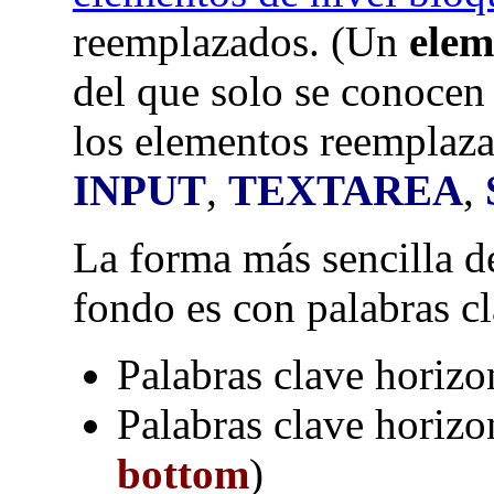
reemplazados. (Un
elem
del que solo se conocen 
los elementos reempla
INPUT
,
TEXTAREA
,
La forma más sencilla d
fondo es con palabras cl
Palabras clave horizon
Palabras clave horizon
bottom
)