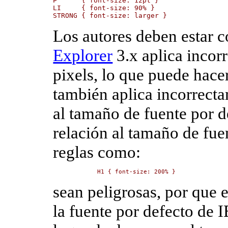
P      { font-size: 12pt }

LI     { font-size: 90% }

STRONG { font-size: larger }
Los autores deben estar 
Explorer
3.x aplica incor
pixels, lo que puede hacer
también aplica incorrecta
al tamaño de fuente por de
relación al tamaño de fue
reglas como:
H1 { font-size: 200% }
sean peligrosas, por que 
la fuente por defecto de 