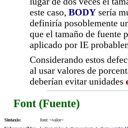
lugar de dos veces el tam
este caso,
BODY
sería m
definiría posoblemente u
que el tamaño de fuente 
aplicado por IE probable
Considerando estos defect
al usar valores de porcen
deberían evitar unidades
Font (Fuente)
Sintaxis:
font: <valor>