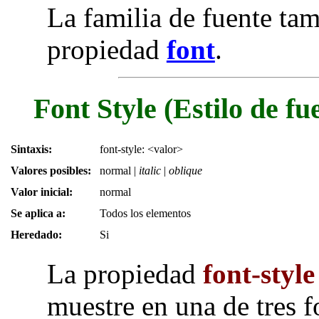
La familia de fuente ta
propiedad
font
.
Font Style (Estilo de fu
Sintaxis:
font-style: <valor>
Valores posibles:
normal
|
italic
|
oblique
Valor inicial:
normal
Se aplica a:
Todos los elementos
Heredado:
Si
La propiedad
font-style
muestre en una de tres 