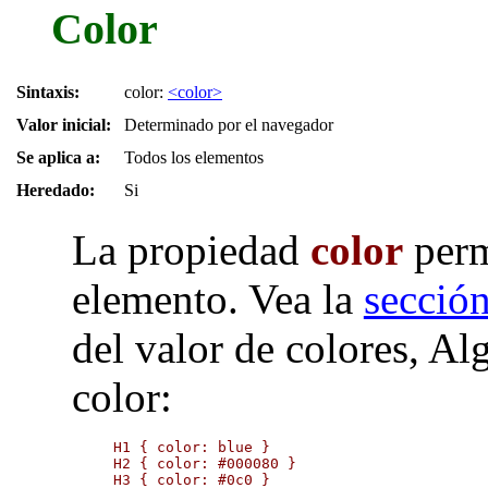
Color
Sintaxis:
color:
<color>
Valor inicial:
Determinado por el navegador
Se aplica a:
Todos los elementos
Heredado:
Si
La propiedad
color
perm
elemento. Vea la
secció
del valor de colores, Al
color:
H1 { color: blue }

H2 { color: #000080 }

H3 { color: #0c0 }