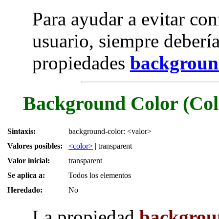
Para ayudar a evitar conf
usuario, siempre debería
propiedades
backgrou
Background Color (Col
Sintaxis:
background-color: <valor>
Valores posibles:
<color>
| transparent
Valor inicial:
transparent
Se aplica a:
Todos los elementos
Heredado:
No
La propiedad
backgrou