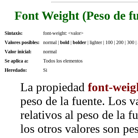
Font Weight (Peso de f
Sintaxis:
font-weight: <valor>
Valores posibles:
normal
|
bold
|
bolder
|
lighter
|
100
|
200
|
300
|
Valor inicial:
normal
Se aplica a:
Todos los elementos
Heredado:
Si
La propiedad
font-weig
peso de la fuente. Los v
relativos al peso de la 
los otros valores son pe