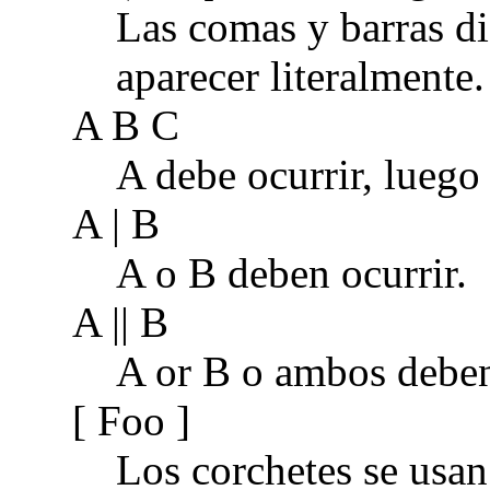
Las comas y barras d
aparecer literalmente.
A B C
A debe ocurrir, luego
A | B
A o B deben ocurrir.
A || B
A or B o ambos deben 
[ Foo ]
Los corchetes se usan