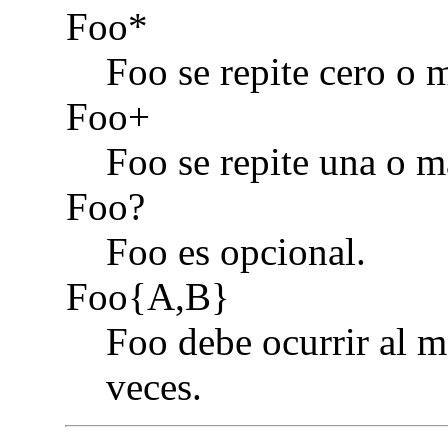
Foo*
Foo se repite cero o 
Foo+
Foo se repite una o m
Foo?
Foo es opcional.
Foo{A,B}
Foo debe ocurrir al 
veces.