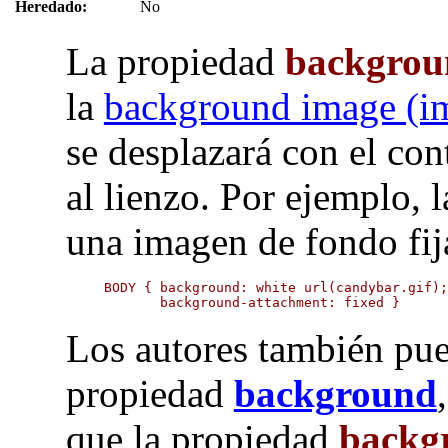
Heredado:
No
La propiedad
backgrou
la
background image (i
se desplazará con el con
al lienzo. Por ejemplo, l
una imagen de fondo fij
BODY { background: white url(candybar.gif);
       background-attachment: fixed }
Los autores también pue
propiedad
background
que la propiedad
backg