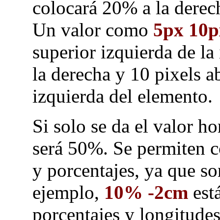
colocará 20% a la derec
Un valor como
5px 10p
superior izquierda de la
la derecha y 10 pixels a
izquierda del elemento.
Si solo se da el valor ho
será 50%. Se permiten 
y porcentajes, ya que so
ejemplo,
10% -2cm
est
porcentajes y longitude