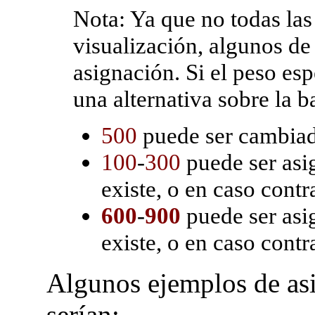
Nota: Ya que no todas las
visualización, algunos de
asignación. Si el peso esp
una alternativa sobre la b
500
puede ser cambia
100
-
300
puede ser asig
existe, o en caso contr
600
-
900
puede ser asig
existe, o en caso contr
Algunos ejemplos de as
serían: