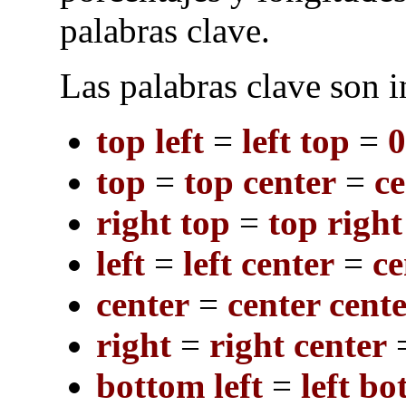
palabras clave.
Las palabras clave son 
top left
=
left top
=
top
=
top center
=
ce
right top
=
top right
left
=
left center
=
ce
center
=
center cent
right
=
right center
bottom left
=
left b