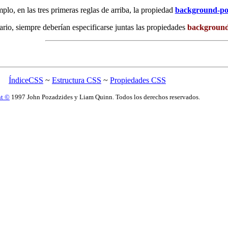
mplo, en las tres primeras reglas de arriba, la propiedad
background-pos
uario, siempre deberían especificarse juntas las propiedades
backgroun
ÍndiceCSS
~
Estructura CSS
~
Propiedades CSS
ht ©
1997 John Pozadzides y Liam Quinn. Todos los derechos reservados.