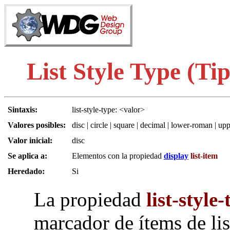
List Style Type (Tipo
Sintaxis:
list-style-type: <valor>
Valores posibles:
disc | circle | square | decimal | lower-roman | u
Valor inicial:
disc
Se aplica a:
Elementos con la propiedad
display
list-item
Heredado:
Si
La propiedad
list-style
marcador de ítems de lis