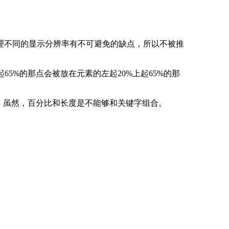
理不同的显示分辨率有不可避免的缺点，所以不被推
起65%的那点会被放在元素的左起20%上起65%的那
的。虽然，百分比和长度是不能够和关键字组合。