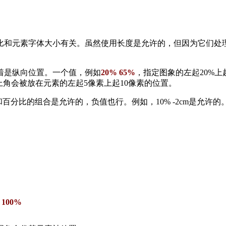
比和元素字体大小有关。虽然使用长度是允许的，但因为它们处
着是纵向位置。一个值，例如
20% 65%
，指定图象的左起20%上
角会被放在元素的左起5像素上起10像素的位置。
百分比的组合是允许的，负值也行。例如，10% -2cm是允许
 100%