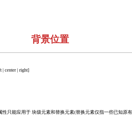
背景位置
t | center | right]
属性只能应用于 块级元素和替换元素(替换元素仅指一些已知原有