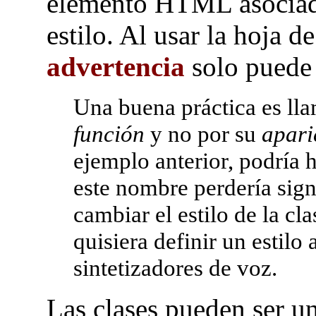
elemento HTML asociado
estilo. Al usar la hoja de
advertencia
solo puede 
Una buena práctica es lla
función
y no por su
apari
ejemplo anterior, podría
este nombre perdería signi
cambiar el estilo de la cla
quisiera definir un estilo
sintetizadores de voz.
Las clases pueden ser u