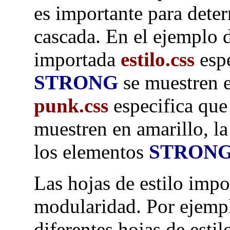
es importante para dete
cascada. En el ejemplo de
importada
estilo.css
espe
STRONG
se muestren en
punk.css
especifica que
muestren en amarillo, la
los elementos
STRON
Las hojas de estilo impo
modularidad. Por ejempl
diferentes hojas de estil