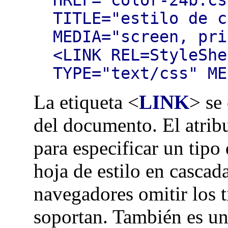
TITLE="estilo de c
MEDIA="screen, pri
<LINK REL=StyleShe
TYPE="text/css" ME
La etiqueta <
LINK
> se
del documento. El atrib
para especificar un tipo
hoja de estilo en cascad
navegadores omitir los t
soportan. También es un