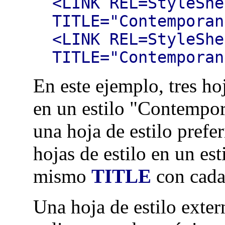
<LINK REL=StyleShe
TITLE="Contemporan
<LINK REL=StyleShe
TITLE="Contemporan
En este ejemplo, tres ho
en un estilo "Contempo
una hoja de estilo prefe
hojas de estilo en un est
mismo
TITLE
con cada 
Una hoja de estilo extern