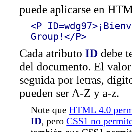
puede aplicarse en HTM
<P ID=wdg97>¡Bienv
Group!</P>
Cada atributo
ID
debe te
del documento. El valor 
seguida por letras, dígit
pueden ser A-Z y a-z.
Note que
HTML 4.0 perm
ID
, pero
CSS1 no permit