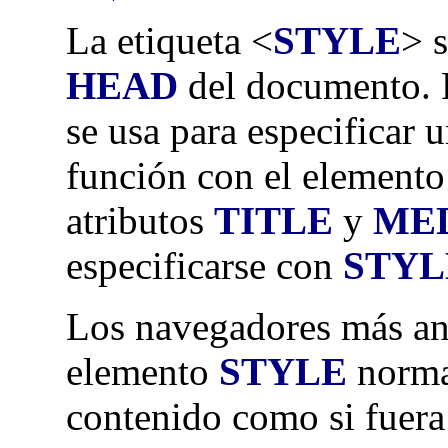
La etiqueta <
STYLE
> s
HEAD
del documento. E
se usa para especificar 
función con el element
atributos
TITLE
y
ME
especificarse con
STYL
Los navegadores más ant
elemento
STYLE
norma
contenido como si fuera