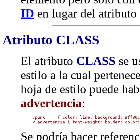
ID
en lugar del atributo
Atributo CLASS
El atributo
CLASS
se us
estilo a la cual pertenec
hoja de estilo puede hab
advertencia
:
.punk     { color: lime; background: #ff80c
P.advertencia { font-weight: bolder; color
Se podría hacer referen