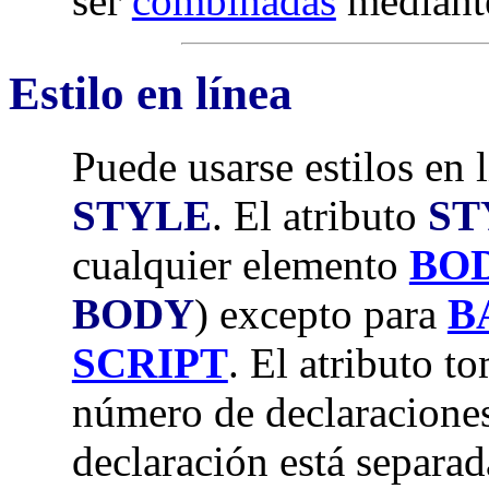
ser
combinadas
mediant
Estilo en línea
Puede usarse estilos en 
STYLE
. El atributo
ST
cualquier elemento
BO
BODY
) excepto para
B
SCRIPT
. El atributo t
número de declaracione
declaración está separa