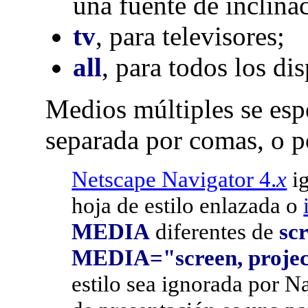
una fuente de inclinac
tv
, para televisores;
all
, para todos los dis
Medios múltiples se espe
separada por comas, o p
Netscape Navigator 4.
x
ig
hoja de estilo enlazada o
MEDIA
diferentes de
sc
MEDIA="screen, projec
estilo sea ignorada por N