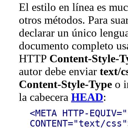
El estilo en línea es mu
otros métodos. Para suar
declarar un único lengua
documento completo usa
HTTP
Content-Style-T
autor debe enviar
text/c
Content-Style-Type
o i
la cabecera
HEAD
:
<META HTTP-EQUIV="
CONTENT="text/css"