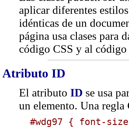
aplicar diferentes estilo
idénticas de un docume
página usa clases para da
código CSS y al códig
Atributo ID
El atributo
ID
se usa par
un elemento. Una regl
#wdg97 { font-size