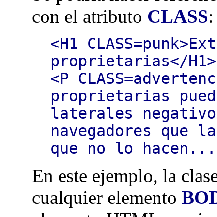
con el atributo
CLASS
:
<H1 CLASS=punk>Ext
proprietarias</H1>
<P CLASS=advertenc
proprietarias pued
laterales negativo
navegadores que la
que no lo hacen...
En este ejemplo, la clas
cualquier elemento
BO