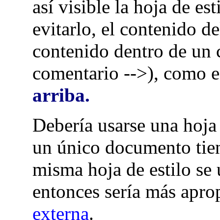
así visible la hoja de est
evitarlo, el contenido d
contenido dentro de un
comentario -->), como e
arriba.
Debería usarse una hoja 
un único documento tiene
misma hoja de estilo se
entonces sería más apr
externa
.