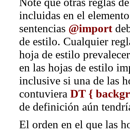
Note que otras reglas d
incluidas en el element
sentencias
@import
deb
de estilo. Cualquier reg
hoja de estilo prevalecer
en las hojas de estilo i
inclusive si una de las h
contuviera
DT { backg
de definición aún tendrí
El orden en el que las h