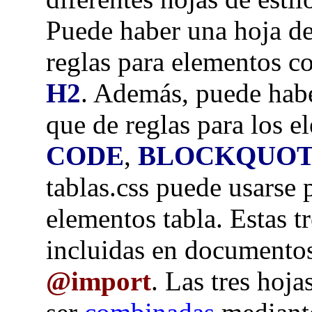
Puede haber una hoja de 
reglas para elementos
H2
. Además, puede haber
que de reglas para los
CODE
,
BLOCKQUO
tablas.css puede usarse p
elementos tabla. Estas tr
incluidas en documento
@import
. Las tres hoja