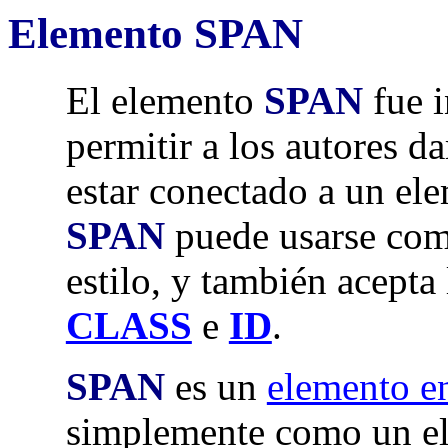
Elemento SPAN
El elemento
SPAN
fue 
permitir a los autores d
estar conectado a un el
SPAN
puede usarse como
estilo, y también acepta
CLASS
e
ID
.
SPAN
es un
elemento en
simplemente como un e