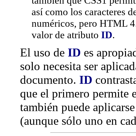
también que CSS1 permit
así como los caracteres 
numéricos, pero HTML 4.0
valor de atributo
ID
.
El uso de
ID
es apropiad
solo necesita ser aplica
documento.
ID
contrasta
que el primero permite e
también puede aplicarse
(aunque sólo uno en ca